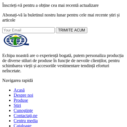
Înscrieți-vă pentru a obține cea mai recentă actualizare
Abonați-vă la buletinul nostru lunar pentru cele mai recente știri și
articole
TRIMITE ACUM
Echipa noastră are o experiență bogată, putem personaliza producția
de diverse stiluri de produse în funcție de nevoile clienților, pentru
schimbarea vieții și accesoriile vestimentare tendință eforturi
neîncetate.
Navigarea rapidă
Acasă
Despre noi
Produse
Ştiri
Cunoştinţe
Contactaţi-ne
Centru media
Cataloage