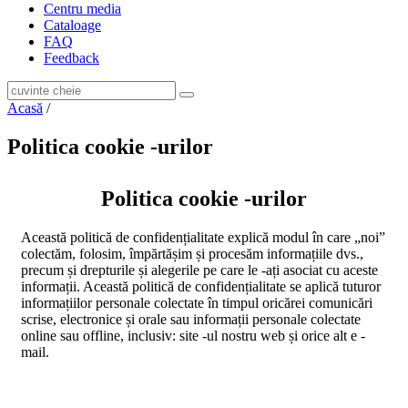
Centru media
Cataloage
FAQ
Feedback
Acasă
/
Politica cookie -urilor
Politica cookie -urilor
Această politică de confidențialitate explică modul în care „noi”
colectăm, folosim, împărtășim și procesăm informațiile dvs.,
precum și drepturile și alegerile pe care le -ați asociat cu aceste
informații. Această politică de confidențialitate se aplică tuturor
informațiilor personale colectate în timpul oricărei comunicări
scrise, electronice și orale sau informații personale colectate
online sau offline, inclusiv: site -ul nostru web și orice alt e -
mail.